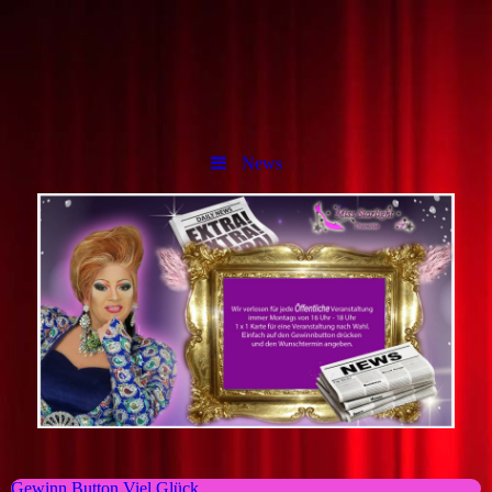
News
Gewinn Button Viel Glück