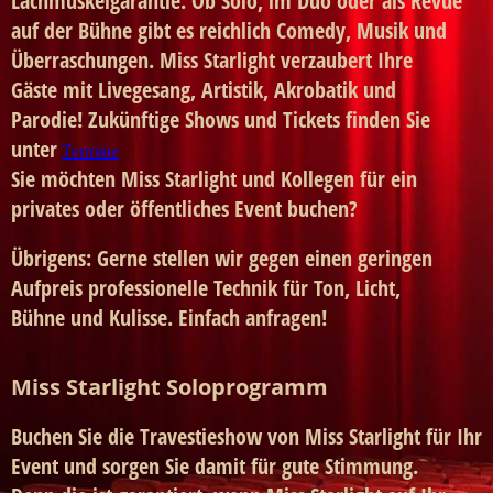
Lachmuskelgarantie. Ob Solo, im Duo oder als Revue
auf der Bühne gibt es reichlich Comedy, Musik und
Überraschungen. Miss Starlight verzaubert Ihre
Gäste mit Livegesang, Artistik, Akrobatik und
Parodie! Zukünftige Shows und Tickets finden Sie
unter
Termine
Sie möchten Miss Starlight und Kollegen für ein
privates oder öffentliches Event buchen?
Übrigens: Gerne stellen wir gegen einen geringen
Aufpreis professionelle Technik für Ton, Licht,
Bühne und Kulisse. Einfach anfragen!
Miss Starlight Soloprogramm
Buchen Sie die
Travestieshow
von Miss Starlight für Ihr
Event und sorgen Sie damit für gute Stimmung.