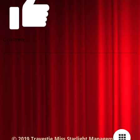
Gefällt mir
© 2019 Travestie Miss Starlight Management