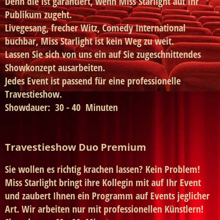
Denn die ist garantiert, wenn Miss Starlight auf Ihr
Publikum zugeht.
Livegesang, frecher Witz, Comedy International
buchbar, Miss Starlight ist kein Weg zu weit.
Lassen Sie sich von uns ein auf Sie zugeschnittendes
Showkonzept ausarbeiten.
Jedes Event ist passend für eine professionelle
Travestieshow.
Showdauer: 30 - 40 Minuten
Travestieshow Duo Premium
Sie wollen es richtig krachen lassen? Kein Problem!
Miss Starlight bringt ihre Kollegin mit auf Ihr Event
und zaubert Ihnen ein Programm auf Events jeglicher
Art. Wir arbeiten nur mit professionellen Künstlern!