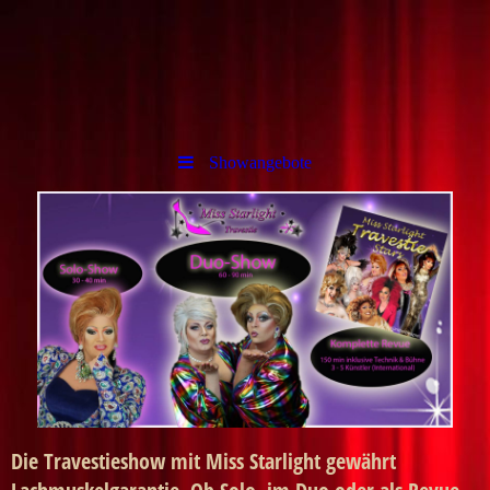
Showangebote
Die Travestieshow mit Miss Starlight gewährt